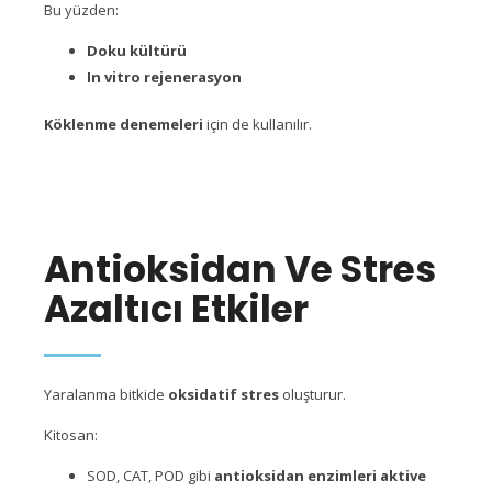
Bu yüzden:
Doku kültürü
In vitro rejenerasyon
Köklenme denemeleri
için de kullanılır.
Antioksidan Ve Stres
Azaltıcı Etkiler
Yaralanma bitkide
oksidatif stres
oluşturur.
Kitosan:
SOD, CAT, POD gibi
antioksidan enzimleri aktive