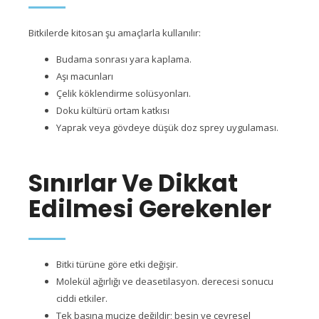
Bitkilerde kitosan şu amaçlarla kullanılır:
Budama sonrası yara kaplama.
Aşı macunları
Çelik köklendirme solüsyonları.
Doku kültürü ortam katkısı
Yaprak veya gövdeye düşük doz sprey uygulaması.
Sınırlar Ve Dikkat
Edilmesi Gerekenler
Bitki türüne göre etki değişir.
Molekül ağırlığı ve deasetilasyon. derecesi sonucu
ciddi etkiler.
Tek başına mucize değildir; besin ve çevresel