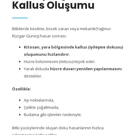
Kallus Oluşumu
Bitkilerde kesilme, böcek zararı veya mekanik(Yağmur-
Rüzgar-Güneş) hasar sonrası:
Kitosan, yara bölgesinde kallus (iyileşme dokusu)
oluşumunu hızlandırır.
Hücre bölünmesini (mitozu) teşvik eder.
Yaralı dokuda
hücre duvarı yeniden yapılanmasını
destekler.
Özellikle:
Aşı noktalarında,
Çelikle çoğaltmada,
Budama gibi işlemler nedeniyle;
Bitki yüzeylerinde oluşan doku hasarlarının hızlıca
iyileşmesine katkı sağlar.