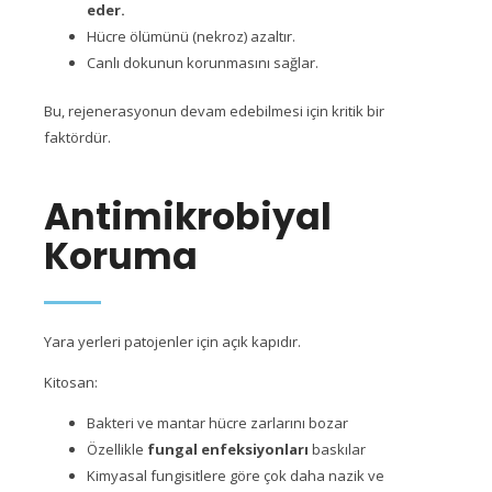
eder.
Hücre ölümünü (nekroz) azaltır.
Canlı dokunun korunmasını sağlar.
Bu, rejenerasyonun devam edebilmesi için kritik bir
faktördür.
Antimikrobiyal
Koruma
Yara yerleri patojenler için açık kapıdır.
Kitosan:
Bakteri ve mantar hücre zarlarını bozar
Özellikle
fungal enfeksiyonları
baskılar
Kimyasal fungisitlere göre çok daha nazik ve