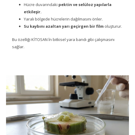
Hücre duvarındaki
pektin ve selüloz yapılarla
etkileşir.
Yaralı bölgede hücrelerin dağılmasını önler.
Su kaybını azaltan yarı geçirgen bir film
oluşturur.
Bu özelliği KİTOSAN în bitkisel yara bandı gibi çalışmasını
sağlar.