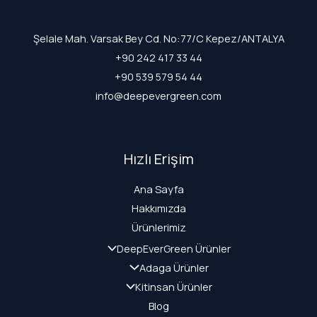
Şelale Mah. Varsak Bey Cd. No:77/C Kepez/ANTALYA
+90 242 417 33 44
+90 539 579 54 44
info@deepevergreen.com
Hızlı Erişim
Ana Sayfa
Hakkımızda
Ürünlerimiz
DeepEverGreen Ürünler
Adaga Ürünler
Kitinsan Ürünler
Blog