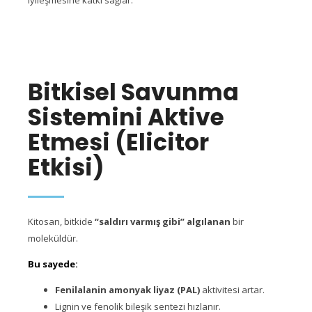
Bitkisel Savunma
Sistemini Aktive
Etmesi (Elicitor
Etkisi)
Kitosan, bitkide
“saldırı varmış gibi” algılanan
bir
moleküldür.
Bu sayede:
Fenilalanin amonyak liyaz (PAL)
aktivitesi artar.
Lignin ve fenolik bileşik sentezi hızlanır.