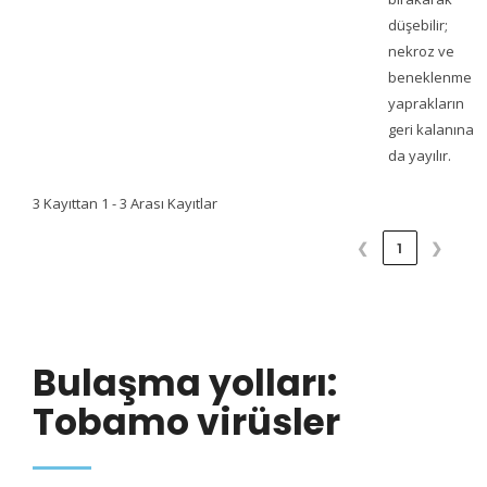
düşebilir;
nekroz ve
beneklenme
yaprakların
geri kalanına
da yayılır.
3 Kayıttan 1 - 3 Arası Kayıtlar
❮
1
❯
Bulaşma yolları:
Tobamo virüsler