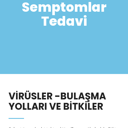
Semptomlar
Tedavi
VİRÜSLER -BULAŞMA
YOLLARI VE BİTKİLER