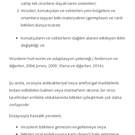
sahip tek ürünlere dayalı tarım sistemleri;
Virüsleri, konukçuları ve vektörleri yeni bölgelere ve
ortamlara taşıyan bitki materyalinin (germplasm ve canlı
bitkiler) dünya ticareti;
Konukçuların ve vektörlerin dağılım alanını etkileyen iklim
değişikliği; ve
Virüslerin hızlı evrim ve adaptasyon yeteneği ( Anderson ve
diğerleri, 2004; Jones, 2009 ; Elena ve diğerleri, 2014 ).
Şu anda, sırasıyla antibakteriyel veya antifungal maddelerle
tedavi edilebilen bakteri veya mantarların aksine, bir virüs
tarafından enfekte olduklarında bitkileri iyileştirmek çok daha
zorlayıcıdır.
Dolayısıyla hastalık yönetimi,
Virüslerin bitkilere girmesini engellemeye veya
Bitkileri viral enfeksiyona karşı dirençli hale getirmeye