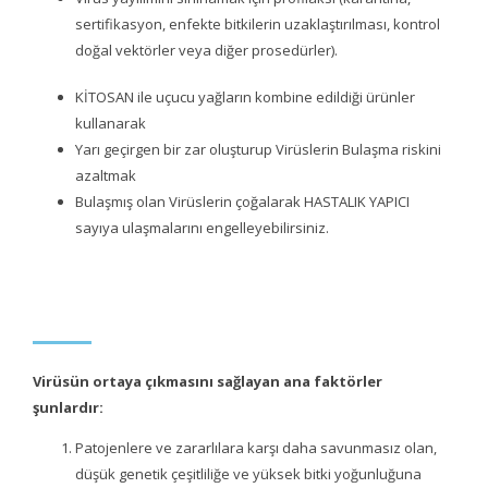
sertifikasyon, enfekte bitkilerin uzaklaştırılması, kontrol
doğal vektörler veya diğer prosedürler).
KİTOSAN ile uçucu yağların kombine edildiği ürünler
kullanarak
Yarı geçirgen bir zar oluşturup Virüslerin Bulaşma riskini
azaltmak
Bulaşmış olan Virüslerin çoğalarak HASTALIK YAPICI
sayıya ulaşmalarını engelleyebilirsiniz.
Virüsün ortaya çıkmasını sağlayan ana faktörler
şunlardır:
Patojenlere ve zararlılara karşı daha savunmasız olan,
düşük genetik çeşitliliğe ve yüksek bitki yoğunluğuna