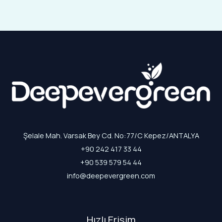
Şelale Mah. Varsak Bey Cd. No:77/C Kepez/ANTALYA
+90 242 417 33 44
+90 539 579 54 44
info@deepevergreen.com
Hızlı Erişim