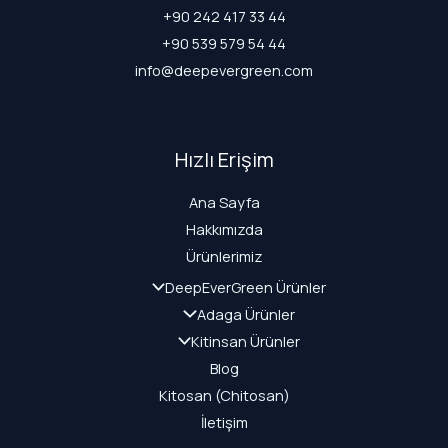
+90 242 417 33 44
+90 539 579 54 44
info@deepevergreen.com
Hızlı Erişim
Ana Sayfa
Hakkımızda
Ürünlerimiz
DeepEverGreen Ürünler
Adaga Ürünler
Kitinsan Ürünler
Blog
Kitosan (Chitosan)
İletişim