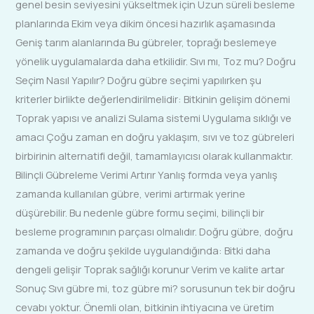
genel besin seviyesini yükseltmek için Uzun süreli besleme
planlarında Ekim veya dikim öncesi hazırlık aşamasında
Geniş tarım alanlarında Bu gübreler, toprağı beslemeye
yönelik uygulamalarda daha etkilidir. Sıvı mı, Toz mu? Doğru
Seçim Nasıl Yapılır? Doğru gübre seçimi yapılırken şu
kriterler birlikte değerlendirilmelidir: Bitkinin gelişim dönemi
Toprak yapısı ve analizi Sulama sistemi Uygulama sıklığı ve
amacı Çoğu zaman en doğru yaklaşım, sıvı ve toz gübreleri
birbirinin alternatifi değil, tamamlayıcısı olarak kullanmaktır.
Bilinçli Gübreleme Verimi Artırır Yanlış formda veya yanlış
zamanda kullanılan gübre, verimi artırmak yerine
düşürebilir. Bu nedenle gübre formu seçimi, bilinçli bir
besleme programının parçası olmalıdır. Doğru gübre, doğru
zamanda ve doğru şekilde uygulandığında: Bitki daha
dengeli gelişir Toprak sağlığı korunur Verim ve kalite artar
Sonuç Sıvı gübre mi, toz gübre mi? sorusunun tek bir doğru
cevabı yoktur. Önemli olan, bitkinin ihtiyacına ve üretim