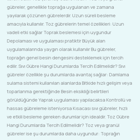
gübreler, genellikle toprağa uygulanan ve zamana
yayılarak çözünen gübrelerdir. Uzun süreli besleme
amacıyla kullanılır. Toz gübrelerin temel özellikleri: Uzun
vadeli etki sağlar Toprak beslemesi için uygundur
Depolaması ve uygulaması pratiktir Büyük alan
uygulamalarında yaygın olarak kullanılır Bu gübreler,
toprağın genel besin dengesini desteklemek için tercih
edilir. Sıvı Gübre Hangi Durumlarda Tercih Edilmelidir? Sıvı
gübreler özellikle şu durumlarda avantaj sağlar: Damlama
sulama sistemi kullanılan alanlarda Bitkide hızlı gelişim veya
toparlanma gerektiğinde Besin eksikliği belirtileri
görüldüğünde Yaprak uygulaması yapılacaksa Kontrollü ve
hassas gübreleme isteniyorsa Kısacası sıvı gübreler, hızlı
ve etkili besleme gereken durumlar için idealdir. Toz Gübre
Hangi Durumlarda Tercih Edilmelidir? Toz veya granül
gübreler ise şu durumlarda daha uygundur: Toprağın