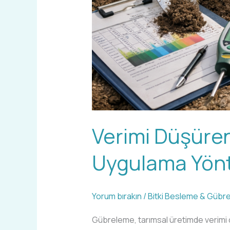
Verimi Düşüre
Uygulama Yönt
Yorum bırakın
/
Bitki Besleme & Gübr
Gübreleme, tarımsal üretimde verimi 