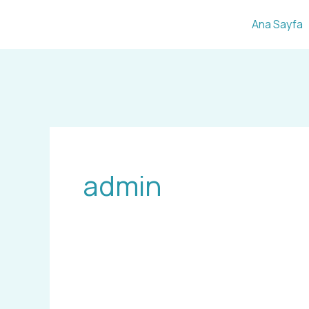
İçeriğe
Ana Sayfa
atla
admin