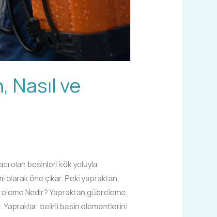
 Nasıl ve
cı olan besinleri kök yoluyla
mi olarak öne çıkar. Peki yapraktan
übreleme Nedir? Yapraktan gübreleme;
Yapraklar, belirli besin elementlerini