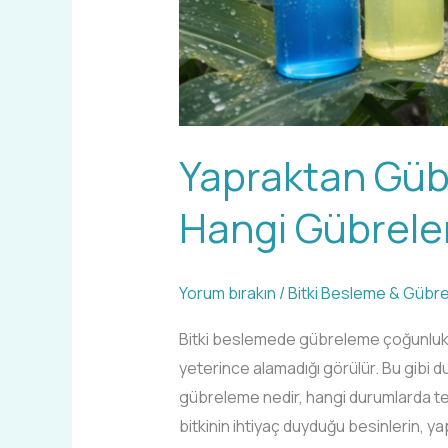
Yapraktan Güb
Hangi Gübreler
Yorum bırakın
/
Bitki Besleme & Gübr
Bitki beslemede gübreleme çoğunlukla t
yeterince alamadığı görülür. Bu gibi d
gübreleme nedir, hangi durumlarda te
bitkinin ihtiyaç duyduğu besinlerin, y