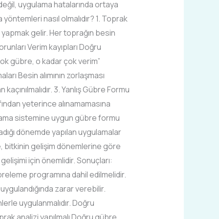
 değil, uygulama hatalarında ortaya
yöntemleri nasıl olmalıdır? 1. Toprak
 yapmak gelir. Her toprağın besin
sorunları Verim kayıpları Doğru
çok gübre, o kadar çok verim”
aları Besin alımının zorlaşması
kaçınılmalıdır. 3. Yanlış Gübre Formu
rafından yeterince alınamamasına
sulama sistemine uygun gübre formu
ymadığı dönemde yapılan uygulamalar
, bitkinin gelişim dönemlerine göre
elişimi için önemlidir. Sonuçları:
releme programına dahil edilmelidir.
uygulandığında zarar verebilir.
lerle uygulanmalıdır. Doğru
rak analizi yapılmalı Doğru gübre,