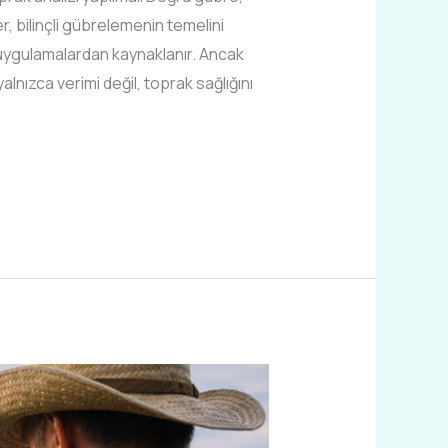
r, bilinçli gübrelemenin temelini
uygulamalardan kaynaklanır. Ancak
ızca verimi değil, toprak sağlığını