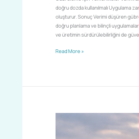
doğru dozda kullanılmalı Uygulama zaman
oluşturur. Sonuç Verimi düşüren gübr
doğru planlama ve bilinçli uygulamala
ve üretimin sürdürülebilirliğini de güven
Read More »
Yapraktan
Gübreleme
Nedir?