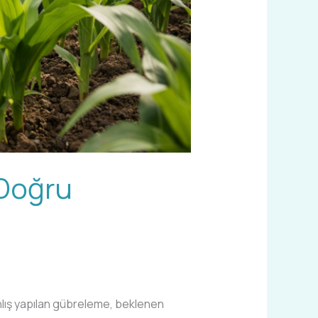
 Doğru
nlış yapılan gübreleme, beklenen