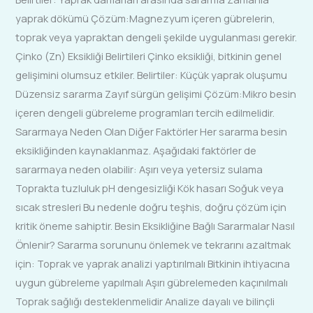
yaprak dökümü Çözüm:Magnezyum içeren gübrelerin,
toprak veya yapraktan dengeli şekilde uygulanması gerekir.
Çinko (Zn) Eksikliği Belirtileri Çinko eksikliği, bitkinin genel
gelişimini olumsuz etkiler. Belirtiler: Küçük yaprak oluşumu
Düzensiz sararma Zayıf sürgün gelişimi Çözüm:Mikro besin
içeren dengeli gübreleme programları tercih edilmelidir.
Sararmaya Neden Olan Diğer Faktörler Her sararma besin
eksikliğinden kaynaklanmaz. Aşağıdaki faktörler de
sararmaya neden olabilir: Aşırı veya yetersiz sulama
Toprakta tuzluluk pH dengesizliği Kök hasarı Soğuk veya
sıcak stresleri Bu nedenle doğru teşhis, doğru çözüm için
kritik öneme sahiptir. Besin Eksikliğine Bağlı Sararmalar Nasıl
Önlenir? Sararma sorununu önlemek ve tekrarını azaltmak
için: Toprak ve yaprak analizi yaptırılmalı Bitkinin ihtiyacına
uygun gübreleme yapılmalı Aşırı gübrelemeden kaçınılmalı
Toprak sağlığı desteklenmelidir Analize dayalı ve bilinçli