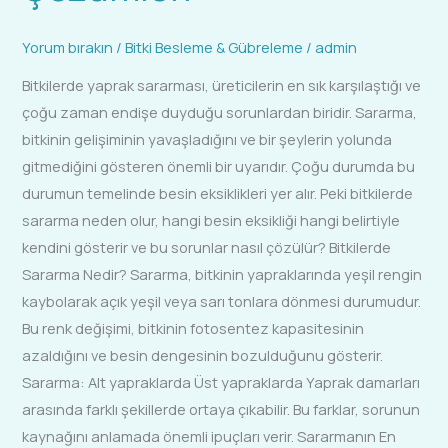
Yorum bırakın
/
Bitki Besleme & Gübreleme
/
admin
Bitkilerde yaprak sararması, üreticilerin en sık karşılaştığı ve
çoğu zaman endişe duyduğu sorunlardan biridir. Sararma,
bitkinin gelişiminin yavaşladığını ve bir şeylerin yolunda
gitmediğini gösteren önemli bir uyarıdır. Çoğu durumda bu
durumun temelinde besin eksiklikleri yer alır. Peki bitkilerde
sararma neden olur, hangi besin eksikliği hangi belirtiyle
kendini gösterir ve bu sorunlar nasıl çözülür? Bitkilerde
Sararma Nedir? Sararma, bitkinin yapraklarında yeşil rengin
kaybolarak açık yeşil veya sarı tonlara dönmesi durumudur.
Bu renk değişimi, bitkinin fotosentez kapasitesinin
azaldığını ve besin dengesinin bozulduğunu gösterir.
Sararma: Alt yapraklarda Üst yapraklarda Yaprak damarları
arasında farklı şekillerde ortaya çıkabilir. Bu farklar, sorunun
kaynağını anlamada önemli ipuçları verir. Sararmanın En