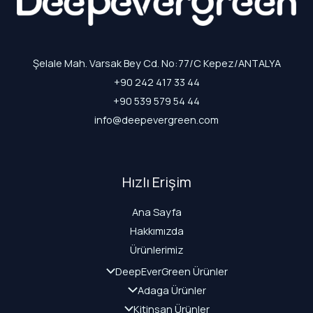
Şelale Mah. Varsak Bey Cd. No:77/C Kepez/ANTALYA
+90 242 417 33 44
+90 539 579 54 44
info@deepevergreen.com
Hızlı Erişim
Ana Sayfa
Hakkımızda
Ürünlerimiz
DeepEverGreen Ürünler
Adaga Ürünler
Kitinsan Ürünler