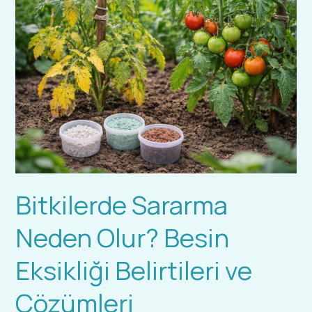
Sararma
Neden
Olur?
Besin
Eksikliği
Belirtileri
ve
Çözümleri
Bitkilerde Sararma
Neden Olur? Besin
Eksikliği Belirtileri ve
Çözümleri