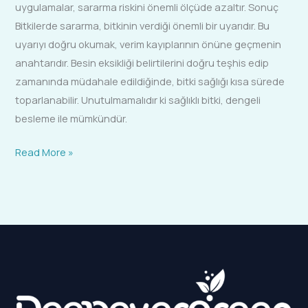
uygulamalar, sararma riskini önemli ölçüde azaltır. Sonuç
Bitkilerde sararma, bitkinin verdiği önemli bir uyarıdır. Bu
uyarıyı doğru okumak, verim kayıplarının önüne geçmenin
anahtarıdır. Besin eksikliği belirtilerini doğru teşhis edip
zamanında müdahale edildiğinde, bitki sağlığı kısa sürede
toparlanabilir. Unutulmamalıdır ki sağlıklı bitki, dengeli
besleme ile mümkündür.
Read More »