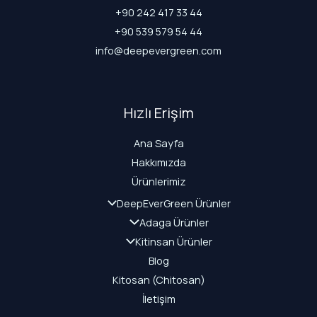
+90 242 417 33 44
+90 539 579 54 44
info@deepevergreen.com
Hızlı Erişim
Ana Sayfa
Hakkımızda
Ürünlerimiz
DeepEverGreen Ürünler
Adaga Ürünler
Kitinsan Ürünler
Blog
Kitosan (Chitosan)
İletişim