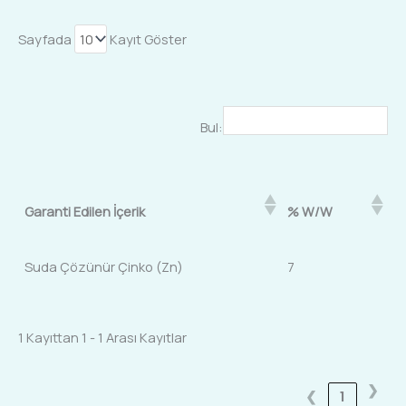
Sayfada
Kayıt Göster
Bul:
Garanti Edilen İçerik
% W/W
Suda Çözünür Çinko (Zn)
7
1 Kayıttan 1 - 1 Arası Kayıtlar
❯
❮
1