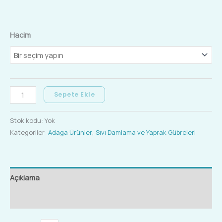
Hacim
Sepete Ekle
Stok kodu:
Yok
Kategoriler:
Adaga Ürünler
,
Sıvı Damlama ve Yaprak Gübreleri
Açıklama
Ek bilgi