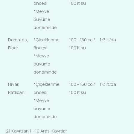
öncesi
100 lt su
*Meyve
büyüme
döneminde
Domates,
*Çiçeklenme
100 - 150 cc /
1-3 lt/da
Biber
öncesi
100 lt su
*Meyve
büyüme
döneminde
Hıyar,
*Çiçeklenme
100 - 150 cc /
1-3 lt/da
Patlıcan
öncesi
100 lt su
*Meyve
büyüme
döneminde
21 Kayıttan 1 - 10 Arası Kayıtlar