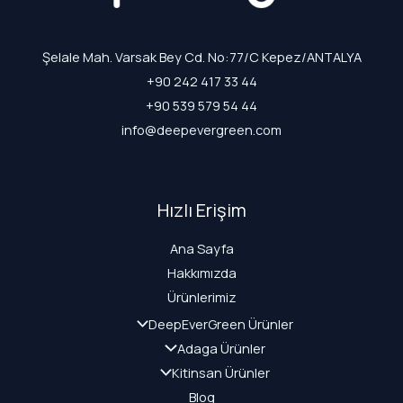
Şelale Mah. Varsak Bey Cd. No:77/C Kepez/ANTALYA
+90 242 417 33 44
+90 539 579 54 44
info@deepevergreen.com
Hızlı Erişim
Ana Sayfa
Hakkımızda
Ürünlerimiz
DeepEverGreen Ürünler
Adaga Ürünler
Kitinsan Ürünler
Blog