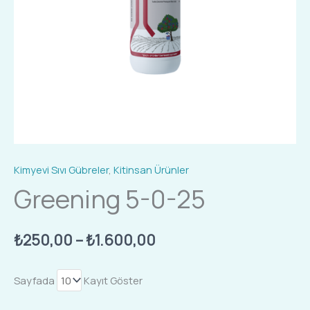
Kimyevi Sıvı Gübreler
,
Kitinsan Ürünler
Greening 5-0-25
₺
250,00
–
₺
1.600,00
Sayfada
Kayıt Göster