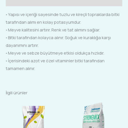
Ek bilgi
◦ Yapısı ve içeriği sayesinde tuzlu ve kireçli topraklarda bitki
tarafından alımı en kolay potasyumdur.
◦ Meyve kalitesini artırır. Renk ve tat alımını sağlar.
◦ Bitki tarafından kolayca alınır. Soğuk ve kuraklığa karşı
dayanımını artırır.
◦ Meyve ve sebze büyütmeye etkisi oldukça hızlıdır.
◦ İçerisindeki azot ve özel vitaminler bitki tarafından
tamamen alınır.
İlgili ürünler
Bu
Bu
ürünün
ürünün
birden
birden
fazla
fazla