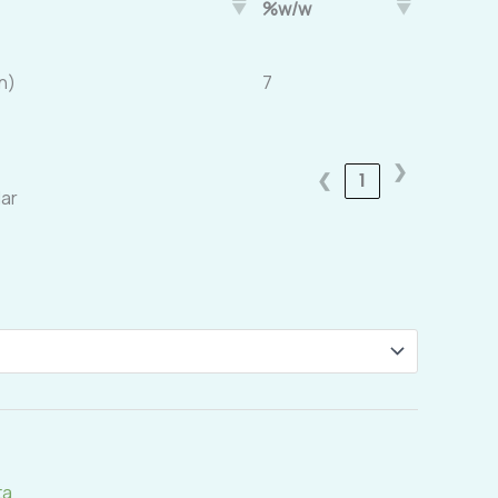
%w/w
n)
7
❯
❮
1
lar
ta