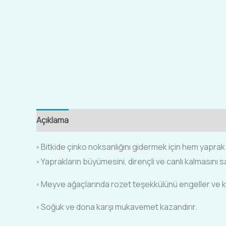
Açıklama
Ek bilgi
◦ Bitkide çinko noksanlığını gidermek için hem yaprak
◦ Yaprakların büyümesini, dirençli ve canlı kalmasını s
◦ Meyve ağaçlarında rozet teşekkülünü engeller ve kö
◦ Soğuk ve dona karşı mukavemet kazandırır.