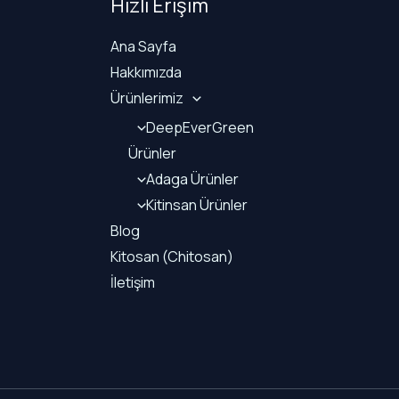
Hızlı Erişim
Ana Sayfa
Hakkımızda
Ürünlerimiz
DeepEverGreen
Ürünler
Adaga Ürünler
Kitinsan Ürünler
Blog
Kitosan (Chitosan)
İletişim