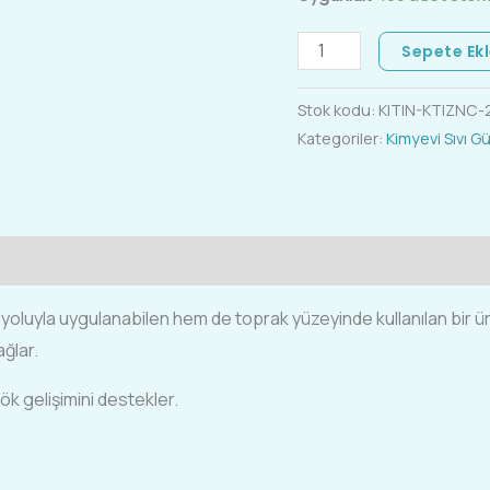
Sepete Ek
Stok kodu:
KITIN-KTIZNC-
Kategoriler:
Kimyevi Sıvı G
 yoluyla uygulanabilen hem de toprak yüzeyinde kullanılan bir ü
ağlar.
k gelişimini destekler.