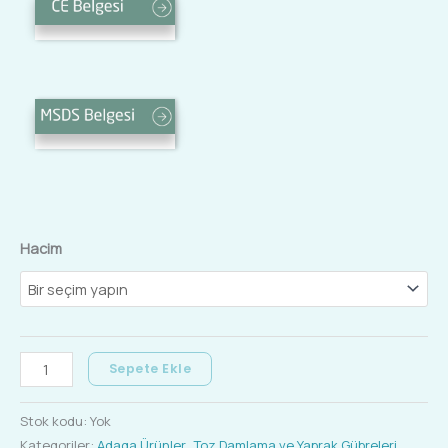
Hacim
Sepete Ekle
Stok kodu:
Yok
Kategoriler:
Adaga Ürünler
,
Toz Damlama ve Yaprak Gübreleri