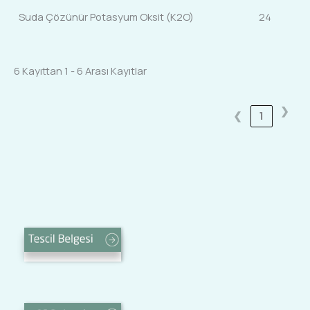
Suda Çözünür Potasyum Oksit (K2O)
24
6 Kayıttan 1 - 6 Arası Kayıtlar
❯
❮
1