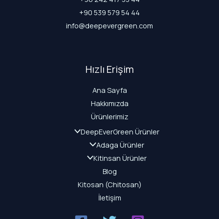
+90 539 579 54 44
info@deepevergreen.com
Hızlı Erişim
Ana Sayfa
Hakkımızda
Ürünlerimiz
DeepEverGreen Ürünler
Adaga Ürünler
Kitinsan Ürünler
Blog
Kitosan (Chitosan)
İletişim