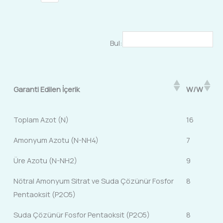
Bul:
Garanti Edilen İçerik
W/W
Toplam Azot (N)
16
Amonyum Azotu (N-NH4)
7
Üre Azotu (N-NH2)
9
Nötral Amonyum Sitrat ve Suda Çözünür Fosfor
8
Pentaoksit (P2O5)
Suda Çözünür Fosfor Pentaoksit (P2O5)
8