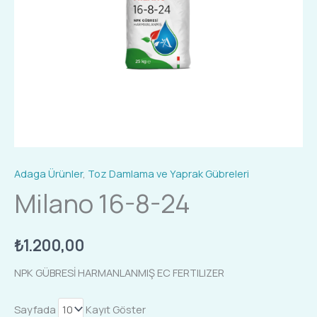
Adaga Ürünler
,
Toz Damlama ve Yaprak Gübreleri
Milano 16-8-24
₺
1.200,00
NPK GÜBRESİ HARMANLANMIŞ EC FERTILIZER
Sayfada
Kayıt Göster