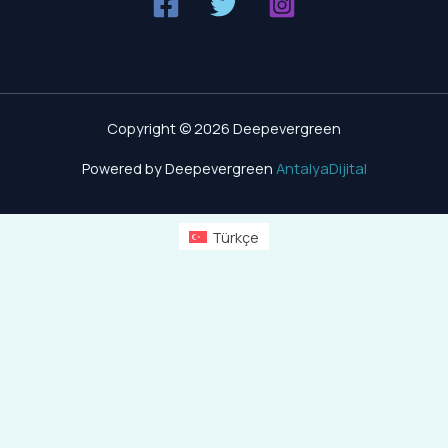
Copyright © 2026 Deepevergreen
Powered by Deepevergreen
AntalyaDijital
Türkçe