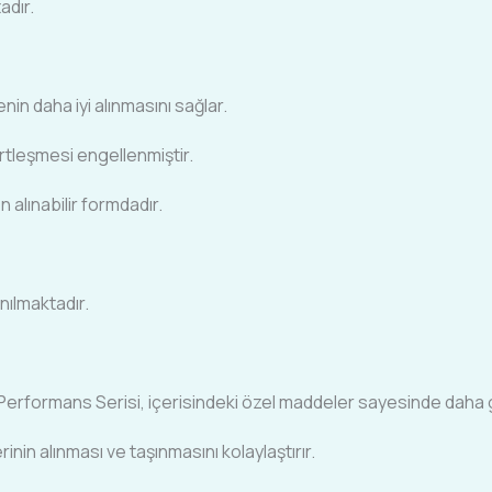
adır.
in daha iyi alınmasını sağlar.
rtleşmesi engellenmiştir.
alınabilir formdadır.
anılmaktadır.
Performans Serisi, içerisindeki özel maddeler sayesinde daha gü
nin alınması ve taşınmasını kolaylaştırır.