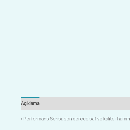
Açıklama
Ek bilgi
◦ Performans Serisi, son derece saf ve kaliteli hamm