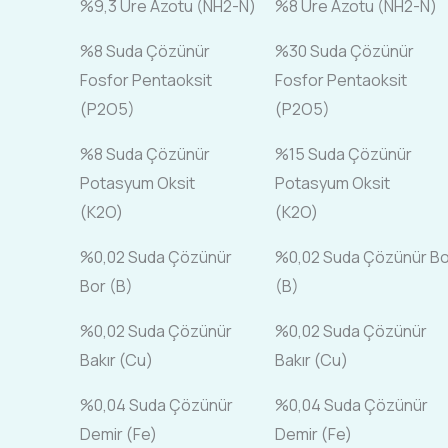
%9,3 Üre Azotu (NH2-N)
%8 Üre Azotu (NH2-N)
%8 Suda Çözünür
%30 Suda Çözünür
Fosfor Pentaoksit
Fosfor Pentaoksit
(P2O5)
(P2O5)
%8 Suda Çözünür
%15 Suda Çözünür
Potasyum Oksit
Potasyum Oksit
(K2O)
(K2O)
%0,02 Suda Çözünür
%0,02 Suda Çözünür Bo
Bor (B)
(B)
%0,02 Suda Çözünür
%0,02 Suda Çözünür
Bakır (Cu)
Bakır (Cu)
%0,04 Suda Çözünür
%0,04 Suda Çözünür
Demir (Fe)
Demir (Fe)