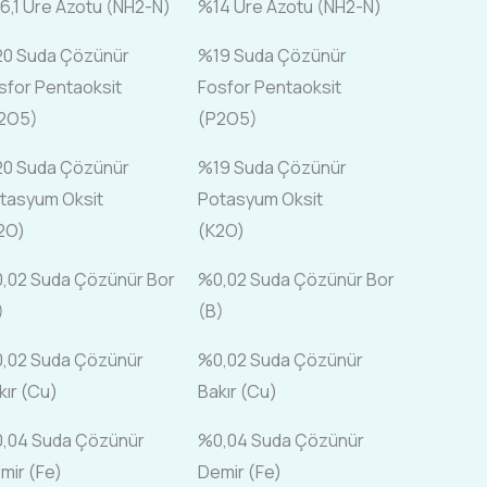
6,1 Üre Azotu (NH2-N)
%14 Üre Azotu (NH2-N)
0 Suda Çözünür
%19 Suda Çözünür
sfor Pentaoksit
Fosfor Pentaoksit
2O5)
(P2O5)
0 Suda Çözünür
%19 Suda Çözünür
tasyum Oksit
Potasyum Oksit
2O)
(K2O)
,02 Suda Çözünür Bor
%0,02 Suda Çözünür Bor
)
(B)
,02 Suda Çözünür
%0,02 Suda Çözünür
kır (Cu)
Bakır (Cu)
,04 Suda Çözünür
%0,04 Suda Çözünür
mir (Fe)
Demir (Fe)