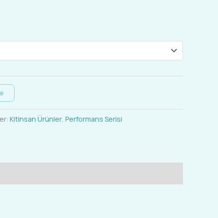
le
er:
Kitinsan Ürünler
,
Performans Serisi