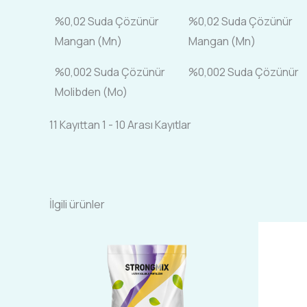
%0,02 Suda Çözünür
%0,02 Suda Çözünür
Mangan (Mn)
Mangan (Mn)
%0,002 Suda Çözünür
%0,002 Suda Çözünür
Molibden (Mo)
11 Kayıttan 1 - 10 Arası Kayıtlar
İlgili ürünler
Bu
ürünün
birden
fazla