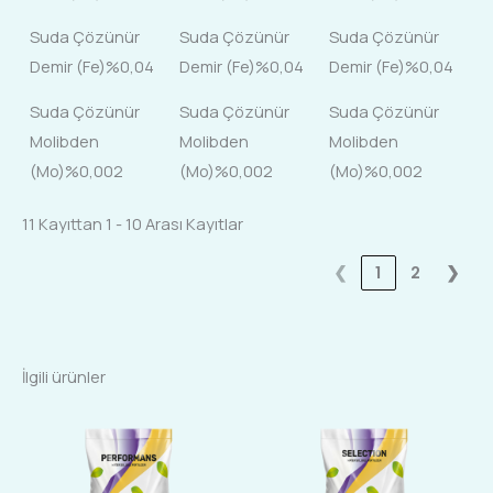
Suda Çözünür
Suda Çözünür
Suda Çözünür
Demir (Fe)%0,04
Demir (Fe)%0,04
Demir (Fe)%0,04
Suda Çözünür
Suda Çözünür
Suda Çözünür
Molibden
Molibden
Molibden
(Mo)%0,002
(Mo)%0,002
(Mo)%0,002
11 Kayıttan 1 - 10 Arası Kayıtlar
❮
1
2
❯
İlgili ürünler
Bu
Bu
ürünün
ürünün
birden
birden