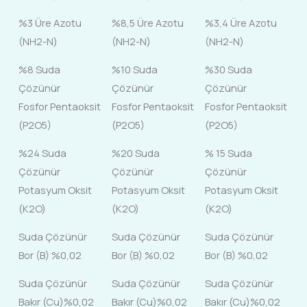
%3 Üre Azotu
%8,5 Üre Azotu
%3,4 Üre Azotu
(NH2-N)
(NH2-N)
(NH2-N)
%8 Suda
%10 Suda
%30 Suda
Çözünür
Çözünür
Çözünür
Fosfor Pentaoksit
Fosfor Pentaoksit
Fosfor Pentaoksit
(P2O5)
(P2O5)
(P2O5)
%24 Suda
%20 Suda
% 15 Suda
Çözünür
Çözünür
Çözünür
Potasyum Oksit
Potasyum Oksit
Potasyum Oksit
(K2O)
(K2O)
(K2O)
Suda Çözünür
Suda Çözünür
Suda Çözünür
Bor (B) %0,02
Bor (B) %0,02
Bor (B) %0,02
Suda Çözünür
Suda Çözünür
Suda Çözünür
Bakır (Cu)%0,02
Bakır (Cu)%0,02
Bakır (Cu)%0,02