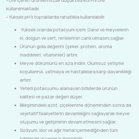
kullanılmaktadır.
◦ Yüksek pH’lı topraklarda rahatlıkla kullanılabilir.
Yüksek oranda potasyum içerir. Dane ve meyvelerin
iri, dolgun ve sert; renklerinin canlı olmasını sağlar.
Ürünün gıda değerini (şeker, protein, aroma
maddeleri, vitaminler) artırır.
Meyve dökümünü en aza indirir. Olumsuz yetişme
koşullarına, yatmaya ve hastalıklara karşı dayanıklılığı
artırır.
Yeterli potasyumu alamayan bitkilerde ürünün
kalitesi ve pazar değeri düşer.
Bileşimindeki azot, çiçeklenme döneminden sonra da
vejetatif faaliyetlerin devamlılığını sağlayarak meyve
oluşumu ve gelişiminin devam etmesini sağlar.
Sodyum, klor ve ağır metal içermediğinden tüm
bitkilerde güvenle kullanılabilir.