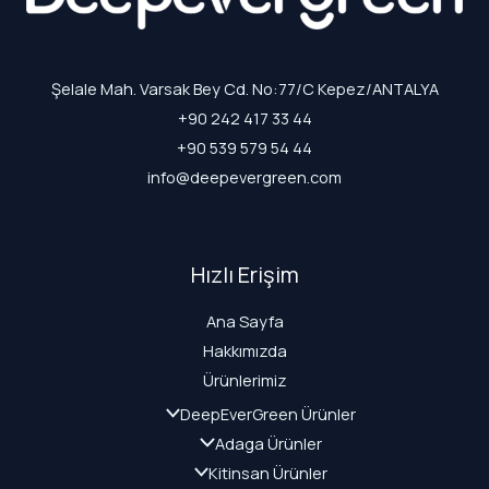
Şelale Mah. Varsak Bey Cd. No:77/C Kepez/ANTALYA
+90 242 417 33 44
+90 539 579 54 44
info@deepevergreen.com
Hızlı Erişim
Ana Sayfa
Hakkımızda
Ürünlerimiz
DeepEverGreen Ürünler
Adaga Ürünler
Kitinsan Ürünler