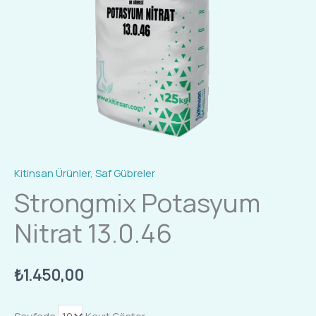
Kitinsan Ürünler
,
Saf Gübreler
Strongmix Potasyum
Nitrat 13.0.46
₺
1.450,00