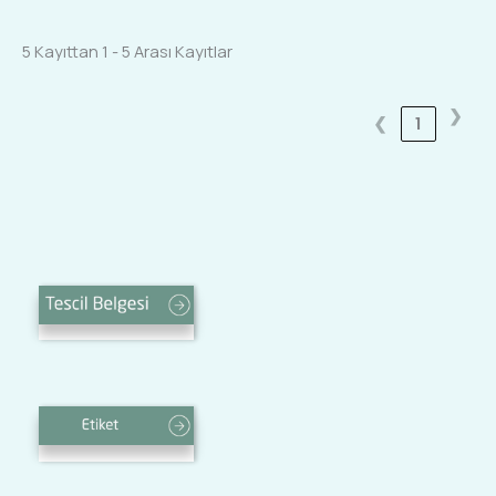
5 Kayıttan 1 - 5 Arası Kayıtlar
❯
❮
1