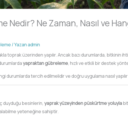
e Nedir? Ne Zaman, Nasıl ve Hang
eleme
/ Yazan
admin
 toprak üzerinden yapılır. Ancak bazı durumlarda, bitkinin ihtiy
i durumlarda
yapraktan gübreleme
, hızlı ve etkili bir destek yön
angi durumlarda tercih edilmelidir ve doğru uygulama nasıl yapılı
aç duyduğu besinlerin,
yaprak yüzeyinden püskürtme yoluyla
bit
 alabilme yeteneğine sahiptir.