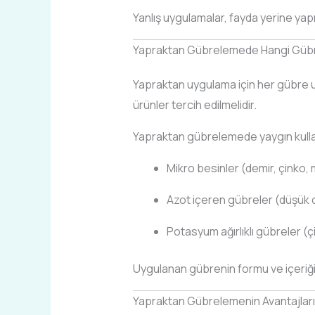
Yanlış uygulamalar, fayda yerine yapr
Yapraktan Gübrelemede Hangi Gübrel
Yapraktan uygulama için her gübre 
ürünler tercih edilmelidir.
Yapraktan gübrelemede yaygın kulla
Mikro besinler (demir, çinko,
Azot içeren gübreler (düşük 
Potasyum ağırlıklı gübreler
Uygulanan gübrenin formu ve içeriği, 
Yapraktan Gübrelemenin Avantajları