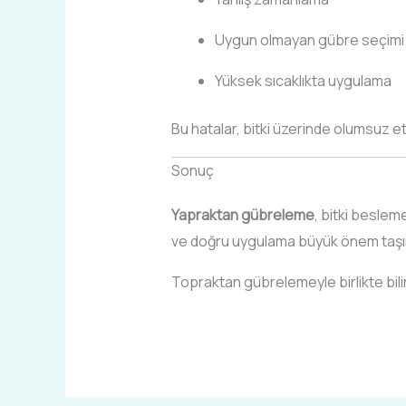
Uygun olmayan gübre seçimi
Yüksek sıcaklıkta uygulama
Bu hatalar, bitki üzerinde olumsuz et
Sonuç
Yapraktan gübreleme
, bitki beslem
ve doğru uygulama büyük önem taşı
Topraktan gübrelemeyle birlikte bilin