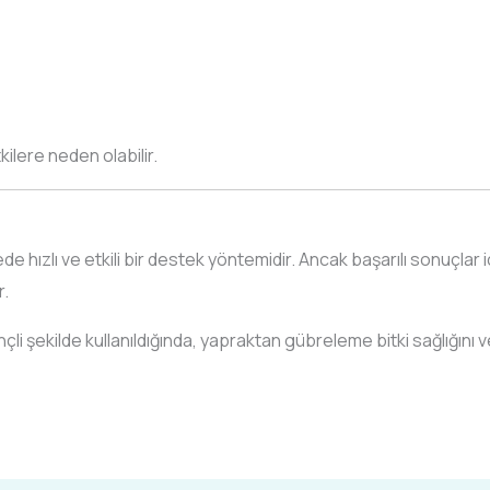
kilere neden olabilir.
ede hızlı ve etkili bir destek yöntemidir. Ancak başarılı sonuçl
r.
çli şekilde kullanıldığında, yapraktan gübreleme bitki sağlığını 