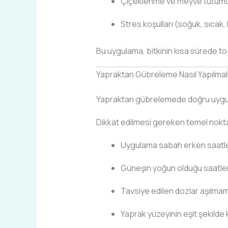
Çiçeklenme ve meyve tutum
Stres koşulları (soğuk, sıcak,
Bu uygulama, bitkinin kısa sürede to
Yapraktan Gübreleme Nasıl Yapılmalı
Yapraktan gübrelemede doğru uygula
Dikkat edilmesi gereken temel nokta
Uygulama sabah erken saatle
Güneşin yoğun olduğu saatler
Tavsiye edilen dozlar aşılmam
Yaprak yüzeyinin eşit şekilde