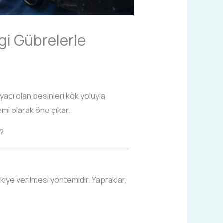
i Gübrelerle
acı olan besinleri kök yoluyla
temi olarak öne çıkar.
r?
kiye verilmesi yöntemidir. Yapraklar,