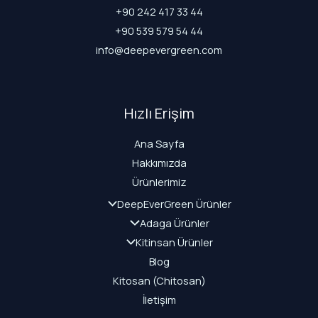
+90 242 417 33 44
+90 539 579 54 44
info@deepevergreen.com
Hızlı Erişim
Ana Sayfa
Hakkımızda
Ürünlerimiz
DeepEverGreen Ürünler
Adaga Ürünler
Kitinsan Ürünler
Blog
Kitosan (Chitosan)
İletişim