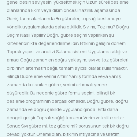
genel besin seviyesini yükseltmek için Uzun süreli besleme
planlarında Ekim veya dikim öncesi hazırlık aşamasında
Geniş tarım alanlarında Bu gübreler, toprağı beslemeye
yönelik uygulamalarda daha etkilidir. Sıvı mı, Toz mu? Doğru
Seçim Nasıl Yapılır? Doğru gübre seçimi yapılırken şu
kriterler birlikte değerlendirilmelidir: Bitkinin gelişim dönemi
Toprak yapısı ve analizi Sulama sistemi Uygulama sıklığı ve
amacı Çoğu zaman en doğru yaklaşım, sıvı ve toz gübreleri
birbirinin alternatifi değil, tamamlayıcısı olarak kullanmaktır.
Bilinçli Gübreleme Verimi Artırır Yanlış formda veya yanlış
zamanda kullanılan gübre, verimi artırmak yerine
düşürebilir. Bu nedenle gübre formu seçimi, bilinçli bir
besleme programının parçası olmalıdır. Doğru gübre, doğru
zamanda ve doğru şekilde uygulandığında: Bitki daha
dengeli gelişir Toprak sağlığı korunur Verim ve kalite artar
Sonuç Sıvı gübre mi, toz gübre mi? sorusunun tek bir doğru
cevabı yoktur. Önemli olan, bitkinin ihtiyacına ve üretim