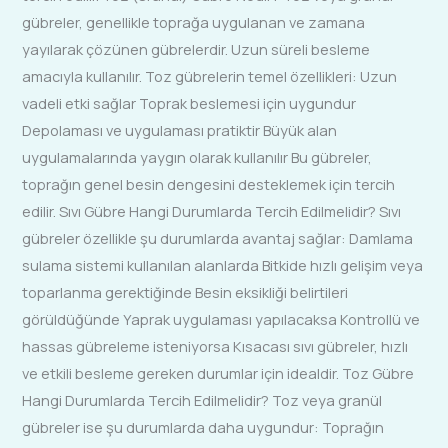
gübreler, genellikle toprağa uygulanan ve zamana
yayılarak çözünen gübrelerdir. Uzun süreli besleme
amacıyla kullanılır. Toz gübrelerin temel özellikleri: Uzun
vadeli etki sağlar Toprak beslemesi için uygundur
Depolaması ve uygulaması pratiktir Büyük alan
uygulamalarında yaygın olarak kullanılır Bu gübreler,
toprağın genel besin dengesini desteklemek için tercih
edilir. Sıvı Gübre Hangi Durumlarda Tercih Edilmelidir? Sıvı
gübreler özellikle şu durumlarda avantaj sağlar: Damlama
sulama sistemi kullanılan alanlarda Bitkide hızlı gelişim veya
toparlanma gerektiğinde Besin eksikliği belirtileri
görüldüğünde Yaprak uygulaması yapılacaksa Kontrollü ve
hassas gübreleme isteniyorsa Kısacası sıvı gübreler, hızlı
ve etkili besleme gereken durumlar için idealdir. Toz Gübre
Hangi Durumlarda Tercih Edilmelidir? Toz veya granül
gübreler ise şu durumlarda daha uygundur: Toprağın