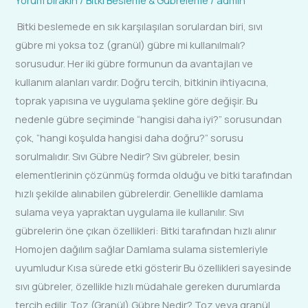
Bitki beslemede en sık karşılaşılan sorulardan biri, sıvı
gübre mi yoksa toz (granül) gübre mi kullanılmalı?
sorusudur. Her iki gübre formunun da avantajları ve
kullanım alanları vardır. Doğru tercih, bitkinin ihtiyacına,
toprak yapısına ve uygulama şekline göre değişir. Bu
nedenle gübre seçiminde “hangisi daha iyi?” sorusundan
çok, “hangi koşulda hangisi daha doğru?” sorusu
sorulmalıdır. Sıvı Gübre Nedir? Sıvı gübreler, besin
elementlerinin çözünmüş formda olduğu ve bitki tarafından
hızlı şekilde alınabilen gübrelerdir. Genellikle damlama
sulama veya yapraktan uygulama ile kullanılır. Sıvı
gübrelerin öne çıkan özellikleri: Bitki tarafından hızlı alınır
Homojen dağılım sağlar Damlama sulama sistemleriyle
uyumludur Kısa sürede etki gösterir Bu özellikleri sayesinde
sıvı gübreler, özellikle hızlı müdahale gereken durumlarda
tercih edilir. Toz (Granül) Gübre Nedir? Toz veya granül