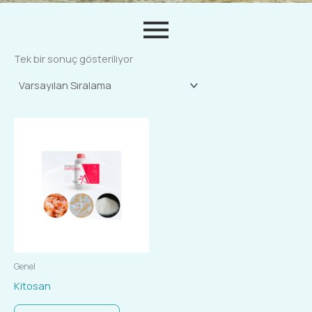
Tek bir sonuç gösteriliyor
Genel
Kitosan