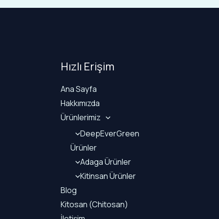
Hızlı Erişim
Ana Sayfa
Hakkımızda
Ürünlerimiz
DeepEverGreen
Ürünler
Adaga Ürünler
Kitinsan Ürünler
Blog
Kitosan (Chitosan)
İletişim