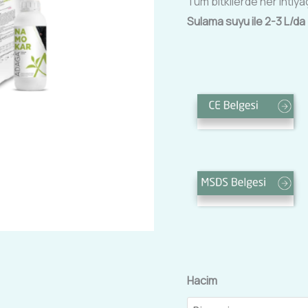
Tüm bitkilerde her ihtiya
Sulama suyu ile 2-3 L/da
Hacim