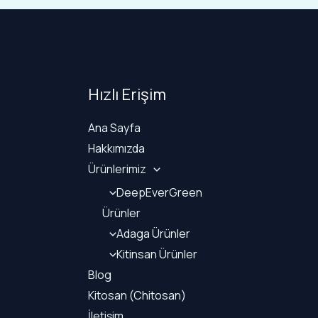
Hızlı Erişim
Ana Sayfa
Hakkımızda
Ürünlerimiz
DeepEverGreen
Ürünler
Adaga Ürünler
Kitinsan Ürünler
Blog
Kitosan (Chitosan)
İletişim