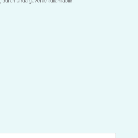
ç durumunda güvenle kullanılabilir.