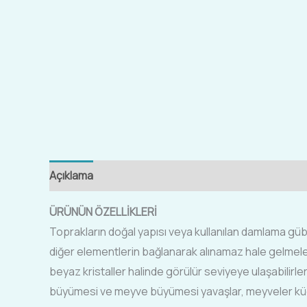
Açıklama
Ek bilgi
ÜRÜNÜN ÖZELLİKLERİ
Toprakların doğal yapısı veya kullanılan damlama güb
diğer elementlerin bağlanarak alınamaz hale gelmele
beyaz kristaller halinde görülür seviyeye ulaşabilirl
büyümesi ve meyve büyümesi yavaşlar, meyveler küçü