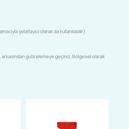
macıyla şelatlayıcı olarak da kullanılabilir)
 arkasından gübrelemeye geçiniz. Bölgesel olarak
Bu
ürünün
birden
fazla