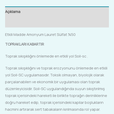
Açıklama
Ek bilgi
Etkili Madde Amonyum Lauret Sülfat %50
TOPRAKLARI KABARTIR
Toprak sıkışıklığını önlemede en etkili yol Soil-sc .
Toprak sıkışıklığını ve toprak erozyonunu önlemede en etkili
yol Soil-SC uygulamasıdır. Toksik olmayan, biyolojik olarak
parçalanabilen ve ekonomik bir uygulaması olan toprak
düzenleyicisidir. Soil-SC uygulandığında suyun sıkıştırılmış
toprak içerisindeki hareketi ile birlikte toprağın derinliklerine
doğru hareket edip, toprak içerisindeki kapilar boşlukların
hacmini artırarak sert tabakaların kırılmasında rol yapar.