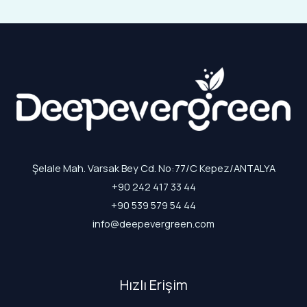
Şelale Mah. Varsak Bey Cd. No:77/C Kepez/ANTALYA
+90 242 417 33 44
+90 539 579 54 44
info@deepevergreen.com
Hızlı Erişim