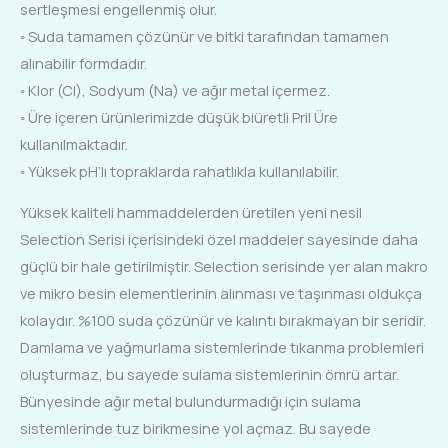
sertleşmesi engellenmiş olur.
◦ Suda tamamen çözünür ve bitki tarafından tamamen
alınabilir formdadır.
◦ Klor (Cl), Sodyum (Na) ve ağır metal içermez.
◦ Üre içeren ürünlerimizde düşük biüretli Pril Üre
kullanılmaktadır.
◦ Yüksek pH’lı topraklarda rahatlıkla kullanılabilir.
Yüksek kaliteli hammaddelerden üretilen yeni nesil
Selection Serisi içerisindeki özel maddeler sayesinde daha
güçlü bir hale getirilmiştir. Selection serisinde yer alan makro
ve mikro besin elementlerinin alınması ve taşınması oldukça
kolaydır. %100 suda çözünür ve kalıntı bırakmayan bir seridir.
Damlama ve yağmurlama sistemlerinde tıkanma problemleri
oluşturmaz, bu sayede sulama sistemlerinin ömrü artar.
Bünyesinde ağır metal bulundurmadığı için sulama
sistemlerinde tuz birikmesine yol açmaz. Bu sayede