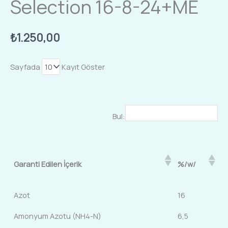
Selection 16-8-24+ME
₺
1.250,00
Sayfada
Kayıt Göster
Bul:
Garanti Edilen İçerik
%/w/
Azot
16
Amonyum Azotu (NH4-N)
6,5