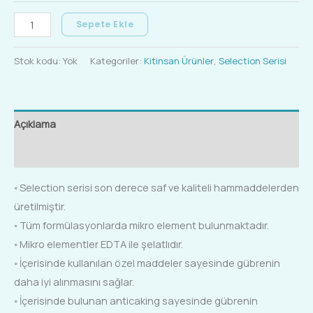
Sepete Ekle
Stok kodu:
Yok
Kategoriler:
Kitinsan Ürünler
,
Selection Serisi
Açıklama
Ek bilgi
◦ Selection serisi son derece saf ve kaliteli hammaddelerden
üretilmiştir.
◦ Tüm formülasyonlarda mikro element bulunmaktadır.
◦ Mikro elementler EDTA ile şelatlıdır.
◦ İçerisinde kullanılan özel maddeler sayesinde gübrenin
daha iyi alınmasını sağlar.
◦ İçerisinde bulunan anticaking sayesinde gübrenin