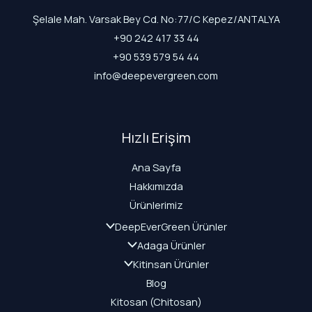
Şelale Mah. Varsak Bey Cd. No:77/C Kepez/ANTALYA
+90 242 417 33 44
+90 539 579 54 44
info@deepevergreen.com
Hızlı Erişim
Ana Sayfa
Hakkımızda
Ürünlerimiz
DeepEverGreen Ürünler
Adaga Ürünler
Kitinsan Ürünler
Blog
Kitosan (Chitosan)