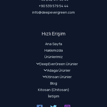
+90 539 579 54 44
info@deepevergreen.com
Hızlı Erişim
Ana Sayfa
Hakkımızda
Ürünlerimiz
DeepEverGreen Ürünler
Adaga Ürünler
Kitinsan Ürünler
Blog
Kitosan (Chitosan)
İletişim