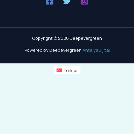
Copyright © 2026 Deepevergreen
Powered by Deepevergreen
AntalyaDijital
Türkçe