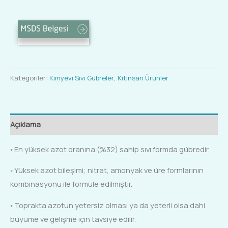
Kategoriler:
Kimyevi Sıvı Gübreler
,
Kitinsan Ürünler
Açıklama
◦ En yüksek azot oranına (%32) sahip sıvı formda gübredir.
◦ Yüksek azot bileşimi; nitrat, amonyak ve üre formlarının
kombinasyonu ile formüle edilmiştir.
◦ Toprakta azotun yetersiz olması ya da yeterli olsa dahi
büyüme ve gelişme için tavsiye edilir.