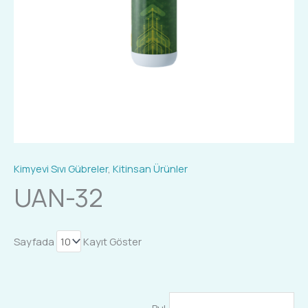
Kimyevi Sıvı Gübreler
,
Kitinsan Ürünler
UAN-32
Sayfada
Kayıt Göster
Bul: