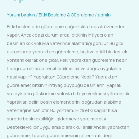
Yorum bırakın
/
Bitki Besleme & Gübreleme
/
admin
Bitki beslemede gübreleme çoğunlukla toprak üzerinden
yapılır. Ancak bazı durumlarda, bitkinin ihtiyacı olan
besinleri kök yoluyla yeterince alamadığı görülür. Bu gibi
durumlarda yapraktan gübreleme, hızlı ve etkili bir destek
yöntemi olarak öne çıkar. Peki yapraktan gübreleme nedir,
hangi durumlarda tercih edilmelidir ve doğru uygulama
nasıl yapılır? Yapraktan Gübreleme Nedir? Yapraktan
gübreleme; bitkinin ihtiyaç duyduğu besinlerin, yaprak
yüzeyinden püskürtme yoluyla bitkiye verilmesi yöntemidir.
Yapraklar, belirli besin elementlerini doğrudan alabilme
yeteneğine sahiptir. Bu yöntem: Hızlı etki sağlar Kısa
sürede besin eksikliğini gidermeye yardımcı olur
Destekleyici bir uygulama olarak kullanılır Ancak yapraktan
gübreleme, toprak gübrelemesinin alternatifi değil,