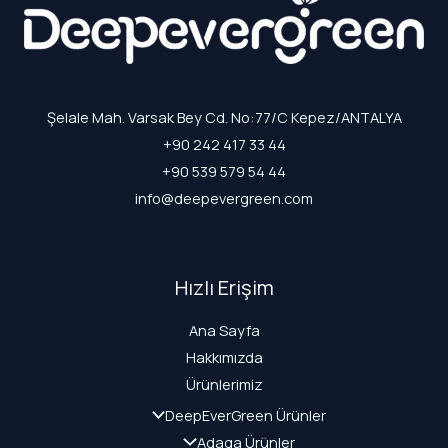
Şelale Mah. Varsak Bey Cd. No:77/C Kepez/ANTALYA
+90 242 417 33 44
+90 539 579 54 44
info@deepevergreen.com
Hızlı Erişim
Ana Sayfa
Hakkımızda
Ürünlerimiz
DeepEverGreen Ürünler
Adaga Ürünler