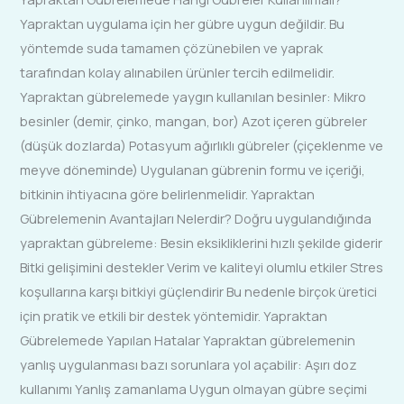
Yapraktan uygulama için her gübre uygun değildir. Bu
yöntemde suda tamamen çözünebilen ve yaprak
tarafından kolay alınabilen ürünler tercih edilmelidir.
Yapraktan gübrelemede yaygın kullanılan besinler: Mikro
besinler (demir, çinko, mangan, bor) Azot içeren gübreler
(düşük dozlarda) Potasyum ağırlıklı gübreler (çiçeklenme ve
meyve döneminde) Uygulanan gübrenin formu ve içeriği,
bitkinin ihtiyacına göre belirlenmelidir. Yapraktan
Gübrelemenin Avantajları Nelerdir? Doğru uygulandığında
yapraktan gübreleme: Besin eksikliklerini hızlı şekilde giderir
Bitki gelişimini destekler Verim ve kaliteyi olumlu etkiler Stres
koşullarına karşı bitkiyi güçlendirir Bu nedenle birçok üretici
için pratik ve etkili bir destek yöntemidir. Yapraktan
Gübrelemede Yapılan Hatalar Yapraktan gübrelemenin
yanlış uygulanması bazı sorunlara yol açabilir: Aşırı doz
kullanımı Yanlış zamanlama Uygun olmayan gübre seçimi