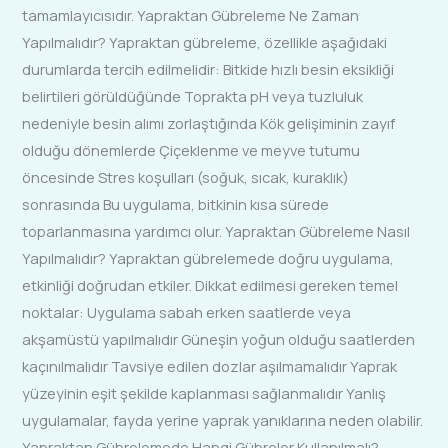
tamamlayıcısıdır. Yapraktan Gübreleme Ne Zaman
Yapılmalıdır? Yapraktan gübreleme, özellikle aşağıdaki
durumlarda tercih edilmelidir: Bitkide hızlı besin eksikliği
belirtileri görüldüğünde Toprakta pH veya tuzluluk
nedeniyle besin alımı zorlaştığında Kök gelişiminin zayıf
olduğu dönemlerde Çiçeklenme ve meyve tutumu
öncesinde Stres koşulları (soğuk, sıcak, kuraklık)
sonrasında Bu uygulama, bitkinin kısa sürede
toparlanmasına yardımcı olur. Yapraktan Gübreleme Nasıl
Yapılmalıdır? Yapraktan gübrelemede doğru uygulama,
etkinliği doğrudan etkiler. Dikkat edilmesi gereken temel
noktalar: Uygulama sabah erken saatlerde veya
akşamüstü yapılmalıdır Güneşin yoğun olduğu saatlerden
kaçınılmalıdır Tavsiye edilen dozlar aşılmamalıdır Yaprak
yüzeyinin eşit şekilde kaplanması sağlanmalıdır Yanlış
uygulamalar, fayda yerine yaprak yanıklarına neden olabilir.
Yapraktan Gübrelemede Hangi Gübreler Kullanılmalı?