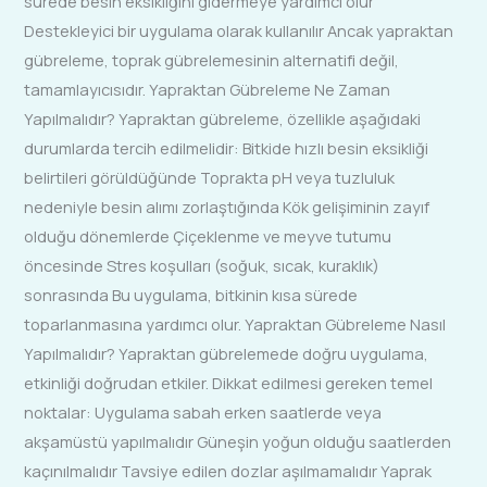
sürede besin eksikliğini gidermeye yardımcı olur
Destekleyici bir uygulama olarak kullanılır Ancak yapraktan
gübreleme, toprak gübrelemesinin alternatifi değil,
tamamlayıcısıdır. Yapraktan Gübreleme Ne Zaman
Yapılmalıdır? Yapraktan gübreleme, özellikle aşağıdaki
durumlarda tercih edilmelidir: Bitkide hızlı besin eksikliği
belirtileri görüldüğünde Toprakta pH veya tuzluluk
nedeniyle besin alımı zorlaştığında Kök gelişiminin zayıf
olduğu dönemlerde Çiçeklenme ve meyve tutumu
öncesinde Stres koşulları (soğuk, sıcak, kuraklık)
sonrasında Bu uygulama, bitkinin kısa sürede
toparlanmasına yardımcı olur. Yapraktan Gübreleme Nasıl
Yapılmalıdır? Yapraktan gübrelemede doğru uygulama,
etkinliği doğrudan etkiler. Dikkat edilmesi gereken temel
noktalar: Uygulama sabah erken saatlerde veya
akşamüstü yapılmalıdır Güneşin yoğun olduğu saatlerden
kaçınılmalıdır Tavsiye edilen dozlar aşılmamalıdır Yaprak