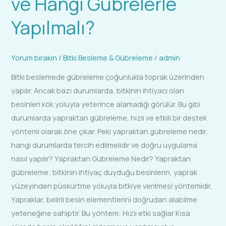
ve Hangi Gübrelerle
Yapılmalı?
Yorum bırakın
/
Bitki Besleme & Gübreleme
/
admin
Bitki beslemede gübreleme çoğunlukla toprak üzerinden
yapılır. Ancak bazı durumlarda, bitkinin ihtiyacı olan
besinleri kök yoluyla yeterince alamadığı görülür. Bu gibi
durumlarda yapraktan gübreleme, hızlı ve etkili bir destek
yöntemi olarak öne çıkar. Peki yapraktan gübreleme nedir,
hangi durumlarda tercih edilmelidir ve doğru uygulama
nasıl yapılır? Yapraktan Gübreleme Nedir? Yapraktan
gübreleme; bitkinin ihtiyaç duyduğu besinlerin, yaprak
yüzeyinden püskürtme yoluyla bitkiye verilmesi yöntemidir.
Yapraklar, belirli besin elementlerini doğrudan alabilme
yeteneğine sahiptir. Bu yöntem: Hızlı etki sağlar Kısa