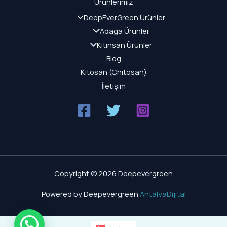
Ürünlerimiz
DeepEverGreen Ürünler
Adaga Ürünler
Kitinsan Ürünler
Blog
Kitosan (Chitosan)
İletişim
Copyright © 2026 Deepevergreen
Powered by Deepevergreen
AntalyaDijital