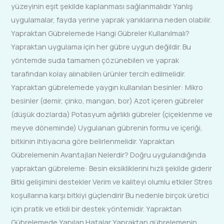
yüzeyinin eşit şekilde kaplanması sağlanmalıdır Yanlış
uygulamalar, fayda yerine yaprak yanıklarına neden olabilir.
Yapraktan Gübrelemede Hangi Gübreler Kullanılmalı?
Yapraktan uygulama için her gübre uygun değildir. Bu
yöntemde suda tamamen çözünebilen ve yaprak
tarafından kolay alınabilen ürünler tercih edilmelidir.
Yapraktan gübrelemede yaygın kullanılan besinler: Mikro
besinler (demir, çinko, mangan, bor) Azot içeren gübreler
(düşük dozlarda) Potasyum ağırlıklı gübreler (çiçeklenme ve
meyve döneminde) Uygulanan gübrenin formu ve içeriği,
bitkinin ihtiyacına göre belirlenmelidir. Yapraktan
Gübrelemenin Avantajları Nelerdir? Doğru uygulandığında
yapraktan gübreleme: Besin eksikliklerini hızlı şekilde giderir
Bitki gelişimini destekler Verim ve kaliteyi olumlu etkiler Stres
koşullarına karşı bitkiyi güçlendirir Bu nedenle birçok üretici
için pratik ve etkili bir destek yöntemidir. Yapraktan
Gübrelemede Yapılan Hatalar Yapraktan gübrelemenin