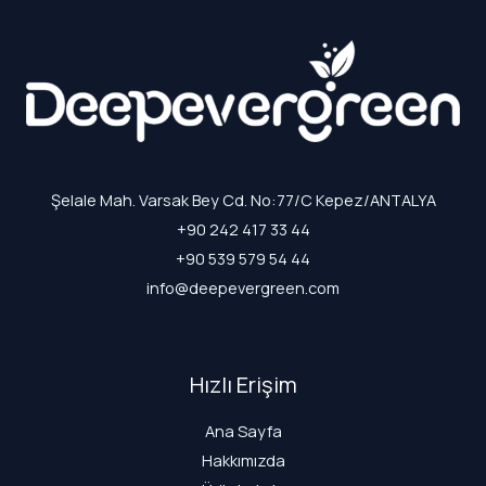
Şelale Mah. Varsak Bey Cd. No:77/C Kepez/ANTALYA
+90 242 417 33 44
+90 539 579 54 44
info@deepevergreen.com
Hızlı Erişim
Ana Sayfa
Hakkımızda