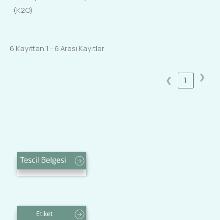
(K2O)
6 Kayıttan 1 - 6 Arası Kayıtlar
❯
❮
1