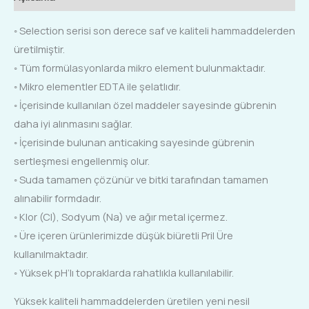
◦ Selection serisi son derece saf ve kaliteli hammaddelerden
üretilmiştir.
◦ Tüm formülasyonlarda mikro element bulunmaktadır.
◦ Mikro elementler EDTA ile şelatlıdır.
◦ İçerisinde kullanılan özel maddeler sayesinde gübrenin
daha iyi alınmasını sağlar.
◦ İçerisinde bulunan anticaking sayesinde gübrenin
sertleşmesi engellenmiş olur.
◦ Suda tamamen çözünür ve bitki tarafından tamamen
alınabilir formdadır.
◦ Klor (Cl), Sodyum (Na) ve ağır metal içermez.
◦ Üre içeren ürünlerimizde düşük biüretli Pril Üre
kullanılmaktadır.
◦ Yüksek pH’lı topraklarda rahatlıkla kullanılabilir.
Yüksek kaliteli hammaddelerden üretilen yeni nesil