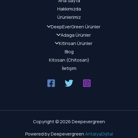
Ana Sayfa
Hakkımızda
Ürünlerimiz
DeepEverGreen Ürünler
Adaga Ürünler
Kitinsan Ürünler
Blog
Kitosan (Chitosan)
İletişim
Copyright © 2026 Deepevergreen
Powered by Deepevergreen
AntalyaDijital