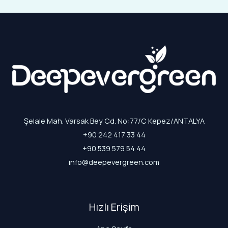
Şelale Mah. Varsak Bey Cd. No:77/C Kepez/ANTALYA
+90 242 417 33 44
+90 539 579 54 44
info@deepevergreen.com
Hızlı Erişim