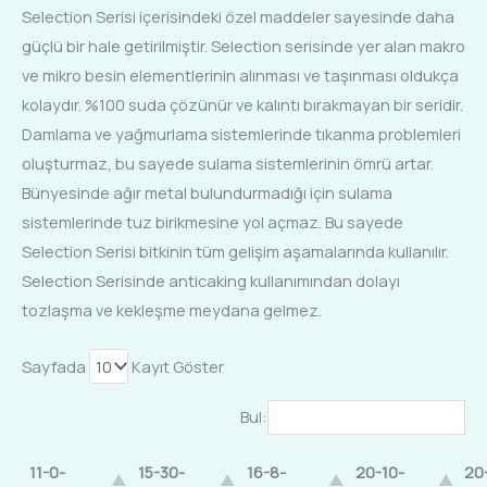
Selection Serisi içerisindeki özel maddeler sayesinde daha
güçlü bir hale getirilmiştir. Selection serisinde yer alan makro
ve mikro besin elementlerinin alınması ve taşınması oldukça
kolaydır. %100 suda çözünür ve kalıntı bırakmayan bir seridir.
Damlama ve yağmurlama sistemlerinde tıkanma problemleri
oluşturmaz, bu sayede sulama sistemlerinin ömrü artar.
Bünyesinde ağır metal bulundurmadığı için sulama
sistemlerinde tuz birikmesine yol açmaz. Bu sayede
Selection Serisi bitkinin tüm gelişim aşamalarında kullanılır.
Selection Serisinde anticaking kullanımından dolayı
tozlaşma ve kekleşme meydana gelmez.
Sayfada
Kayıt Göster
Bul:
11-0-
15-30-
16-8-
20-10-
20