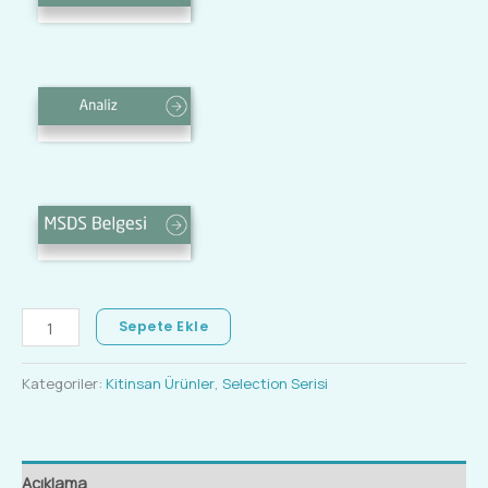
Sepete Ekle
Kategoriler:
Kitinsan Ürünler
,
Selection Serisi
Açıklama