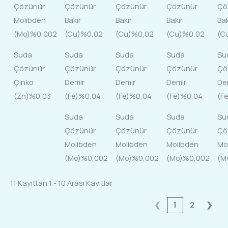
Çözünür
Çözünür
Çözünür
Çözünür
Çö
Molibden
Bakır
Bakır
Bakır
Bak
(Mo)%0,002
(Cu)%0,02
(Cu)%0,02
(Cu)%0,02
(C
Suda
Suda
Suda
Suda
Su
Çözünür
Çözünür
Çözünür
Çözünür
Çö
Çinko
Demir
Demir
Demir
De
(Zn)%0,03
(Fe)%0,04
(Fe)%0,04
(Fe)%0,04
(F
Suda
Suda
Suda
Su
Çözünür
Çözünür
Çözünür
Çö
Molibden
Molibden
Molibden
Mo
(Mo)%0,002
(Mo)%0,002
(Mo)%0,002
(M
11 Kayıttan 1 - 10 Arası Kayıtlar
❮
1
2
❯