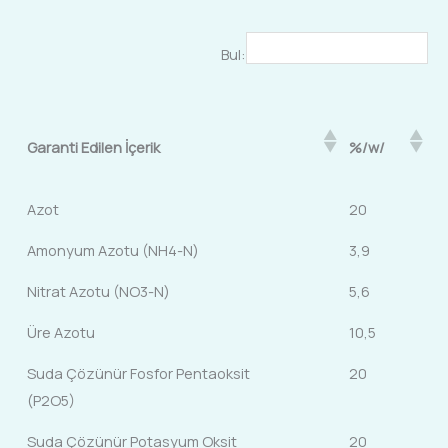
Bul:
Garanti Edilen İçerik
%/w/
Azot
20
Amonyum Azotu (NH4-N)
3,9
Nitrat Azotu (NO3-N)
5,6
Üre Azotu
10,5
Suda Çözünür Fosfor Pentaoksit
20
(P2O5)
Suda Çözünür Potasyum Oksit
20